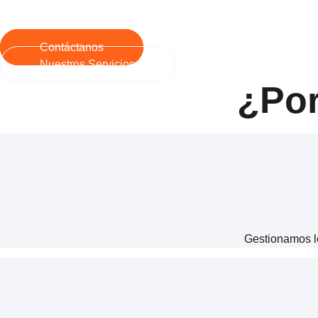
Soluciones integrales par
Contáctanos
Nuestros Servicios
¿Por
Gestionamos lo