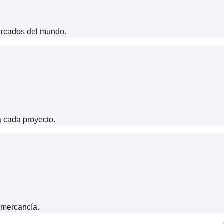
mercados del mundo.
a cada proyecto.
 mercancía.