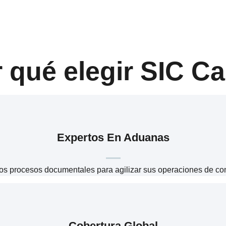
a importación, exportación, transporte interna
 qué elegir SIC C
Expertos En Aduanas
s procesos documentales para agilizar sus operaciones de com
Cobertura Global