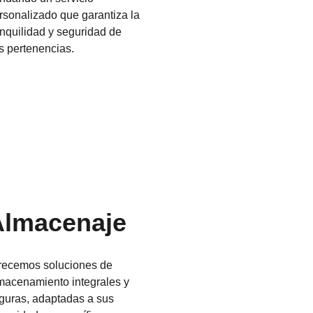
rsonalizado que garantiza la
anquilidad y seguridad de
s pertenencias.
Almacenaje
recemos soluciones de
macenamiento integrales y
guras, adaptadas a sus