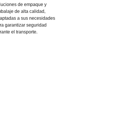
luciones de empaque y
balaje de alta calidad,
aptadas a sus necesidades
ra garantizar seguridad
rante el transporte.
rga Con El