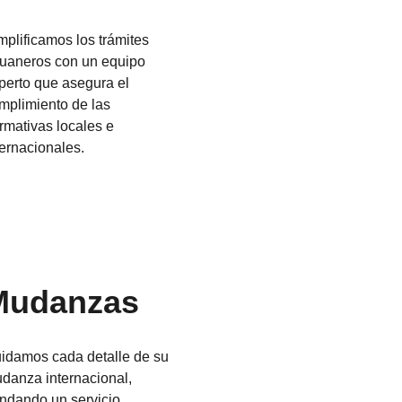
mplificamos los trámites
uaneros con un equipo
perto que asegura el
mplimiento de las
rmativas locales e
ternacionales.
Mudanzas
idamos cada detalle de su
danza internacional,
indando un servicio