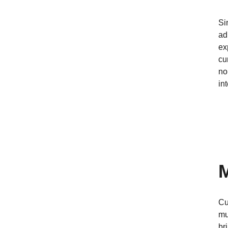
Si
ad
ex
cu
no
in
Cu
mu
br