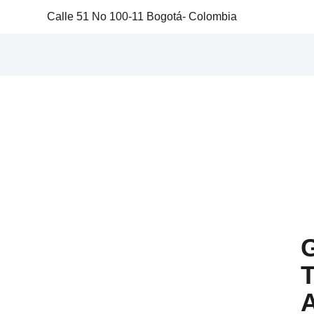
Calle 51 No 100-11 Bogotá- Colombia
G
T