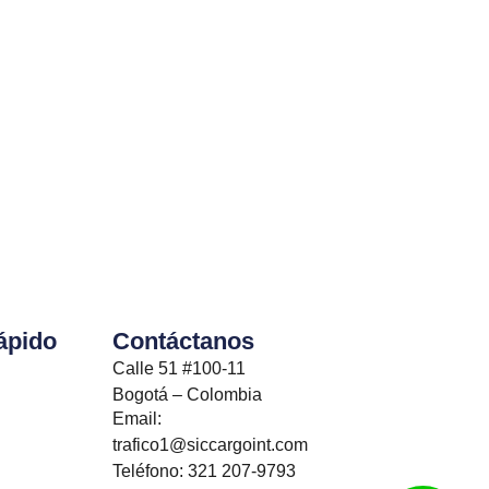
ápido
Contáctanos
Calle 51 #100-11
Bogotá – Colombia
Email:
trafico1@siccargoint.com
Teléfono: 321 207-9793